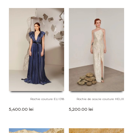
Rochie couture ELI 018
Rochie de ocazie couture HELIX
5,400.00
lei
5,200.00
lei