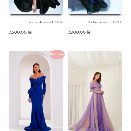
Rochie de seara FD2776
Rochie de seara FD2783
7,500.00
lei
7,900.00
lei
Reducere!