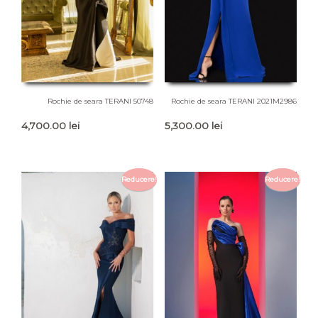
Rochie de seara TERANI 50748
Rochie de seara TERANI 2021M2986
4,700.00
lei
5,300.00
lei
Reducere!
Reducere!