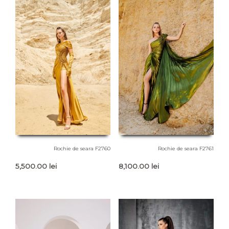
Rochie de seara F2760
Rochie de seara F2761
5,500.00
lei
8,100.00
lei