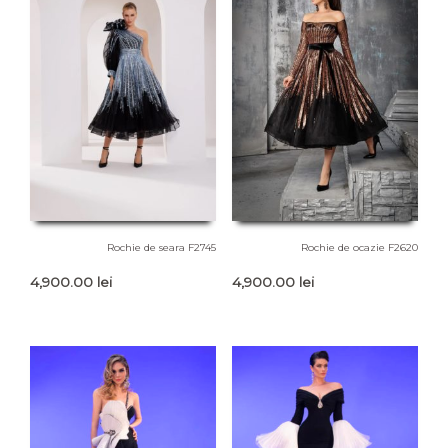
Rochie de seara F2745
Rochie de ocazie F2620
4,900.00
lei
4,900.00
lei