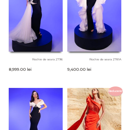
Rochie de seara 2796
Rochie de seara 2781A
8,999.00
lei
9,400.00
lei
Reducere!