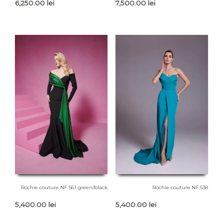
6,250.00
lei
7,500.00
lei
Rochie couture NF 561 green/black
Rochie couture NF 538
5,400.00
lei
5,400.00
lei