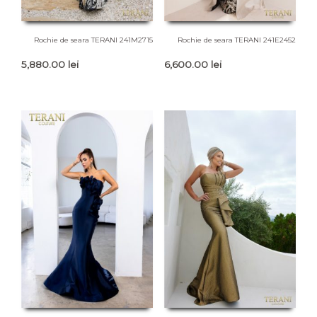
Rochie de seara TERANI 241M2715
Rochie de seara TERANI 241E2452
5,880.00
lei
6,600.00
lei