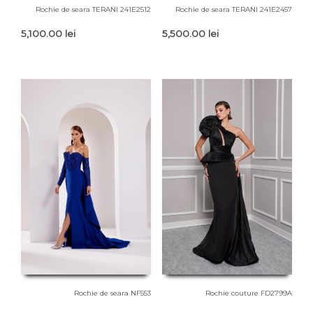
Rochie de seara TERANI 241E2512
Rochie de seara TERANI 241E2457
5,100.00
lei
5,500.00
lei
Rochie de seara NF553
Rochie couture FD2799A