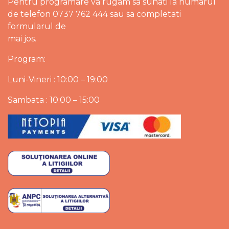
Pentru programare va rugam sa sunati la numarul
de telefon 0737 762 444 sau sa completati
formularul de
mai jos.
Program:
Luni-Vineri : 10:00 – 19:00
Sambata : 10:00 – 15:00