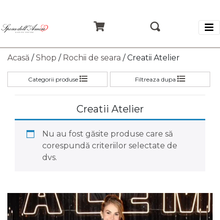
Acasă
/
Shop
/
Rochii de seara
/ Creatii Atelier
Categorii produse
Filtreaza dupa
Creatii Atelier
Nu au fost găsite produse care să
corespundă criteriilor selectate de
dvs.