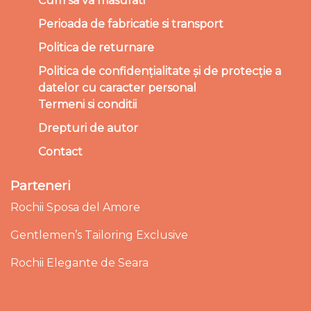
Cum sa va masurati
Perioada de fabricatie si transport
Politica de returnare
Politica de confidențialitate și de protecție a
datelor cu caracter personal
Termeni si conditii
Drepturi de autor
Contact
Parteneri
Rochii Sposa del Amore
Gentlemen’s Tailoring Exclusive
Rochii Elegante de Seara