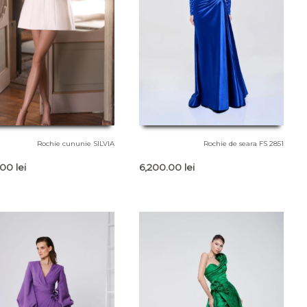
Rochie cununie SILVIA
Rochie de seara FS 2851
.00
lei
6,200.00
lei