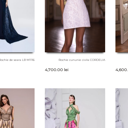
Rochie de seara LB M1116
Rochie cununie civila CORDELIA
4,700.00
lei
4,600