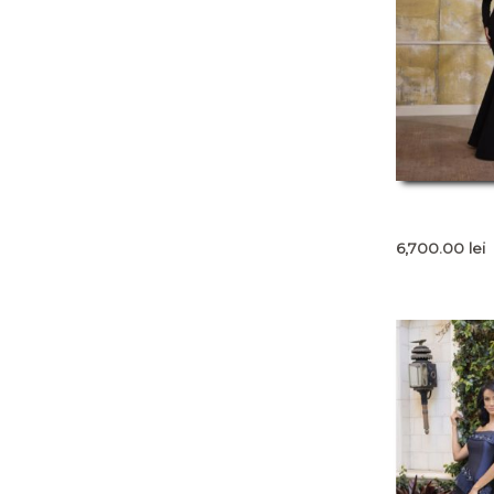
6,700.00
lei