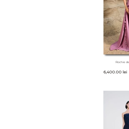
Rochie d
6,400.00
lei