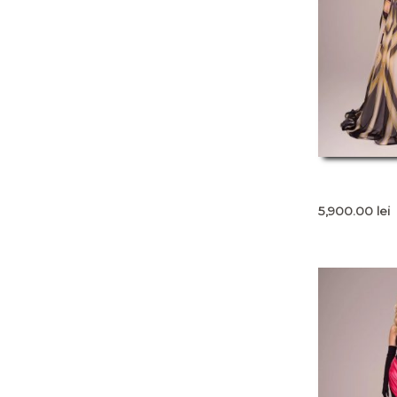
5,900.00
lei