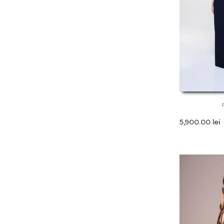
5,900.00
lei