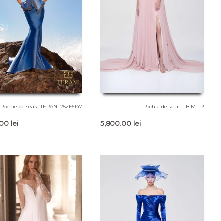
Rochie de seara TERANI 252E5147
Rochie de seara LB M1113
.00
lei
5,800.00
lei