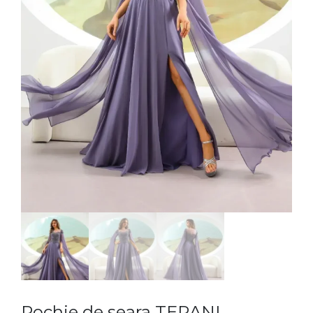
Rochie de seara TERANI