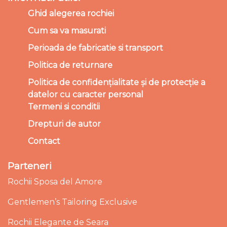
Ghid alegerea rochiei
Cum sa va masurati
Perioada de fabricatie si transport
Politica de returnare
Politica de confidențialitate și de protecție a
datelor cu caracter personal
Termeni si conditii
Drepturi de autor
Contact
Parteneri
Rochii Sposa del Amore
Gentlemen’s Tailoring Exclusive
Rochii Elegante de Seara