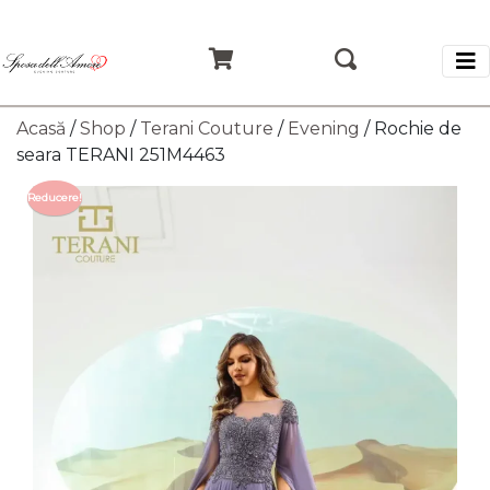
Acasă
/
Shop
/
Terani Couture
/
Evening
/ Rochie de
seara TERANI 251M4463
Reducere!