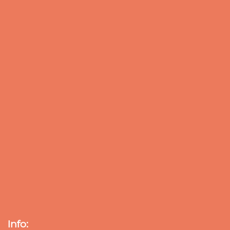
Info: