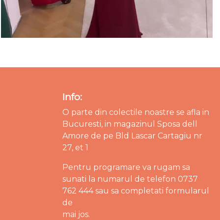
Info:
O parte din colectile noastre se afla in
Bucuresti, in magazinul Sposa dell
Amore de pe Bld Lascar Cartagiu nr
27, et 1
Pentru programare va rugam sa
sunati la numarul de telefon 0737
762 444 sau sa completati formularul
de
mai jos.