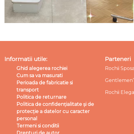
Informatii utile:
Parteneri
Ghid alegerea rochiei
Rochii Spos
Cum sa va masurati
Gentlemen’s
Perioada de fabricatie si
transport
Rochii Eleg
Politica de returnare
Politica de confidențialitate și de
protecție a datelor cu caracter
personal
Termeni si conditii
Drepturi de autor