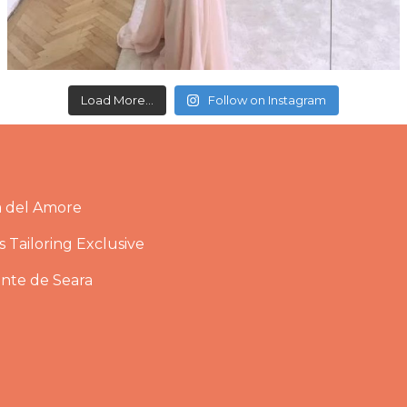
Load More...
Follow on Instagram
a del Amore
 Tailoring Exclusive
ante de Seara