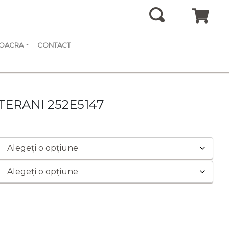
SOACRA
CONTACT
 TERANI 252E5147