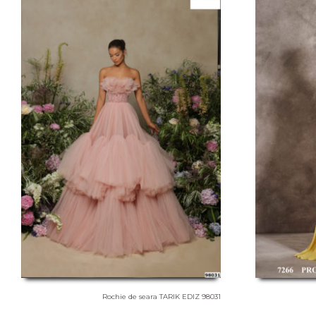
Rochie de seara TARIK EDIZ 98031