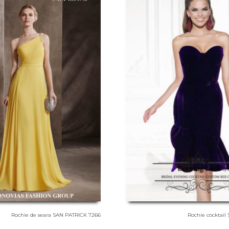
Rochie de seara SAN PATRICK 7266
Rochie cocktail