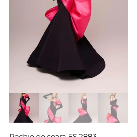
Rochie de seara FS 2883