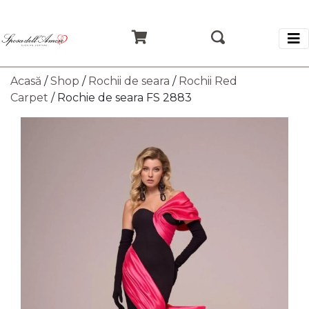
Acasă
/
Shop
/
Rochii de seara
/
Rochii Red
Carpet
/ Rochie de seara FS 2883