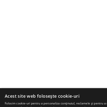
Acest site web folosește cookie-uri
Folosim cookie-uri pentru a personaliza conținutul, reclamele și pentru a 