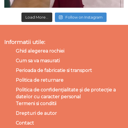
Load More...
Follow on Instagram
Informatii utile:
Ghid alegerea rochiei
Cum sa va masurati
Perioada de fabricatie si transport
Politica de returnare
Politica de confidențialitate și de protecție a
datelor cu caracter personal
Termeni si conditii
Drepturi de autor
Contact