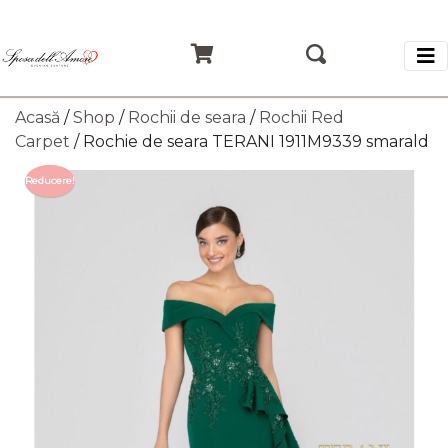
Acasă
/
Shop
/
Rochii de seara
/
Rochii Red
Carpet
/ Rochie de seara TERANI 1911M9339 smarald
Reducere!