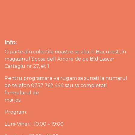
Info:
O parte din colectile noastre se afla in Bucuresti, in
magazinul Sposa dell Amore de pe Bld Lascar
Cartagiu nr 27, et 1
Pentru programare va rugam sa sunati la numarul
de telefon 0737 762 444 sau sa completati
formularul de
mai jos.
Program:
Luni-Vineri : 10:00 – 19:00