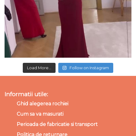
Load More...
Follow on Instagram
Informatii utile:
Ghid alegerea rochiei
Cum sa va masurati
Perioada de fabricatie si transport
Politica de returnare