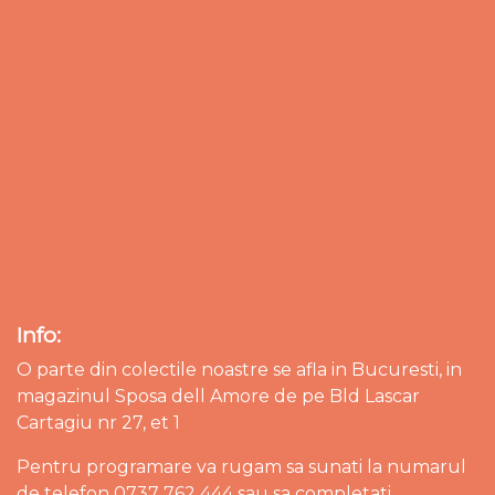
Info:
O parte din colectile noastre se afla in Bucuresti, in
magazinul Sposa dell Amore de pe Bld Lascar
Cartagiu nr 27, et 1
Pentru programare va rugam sa sunati la numarul
de telefon 0737 762 444 sau sa completati