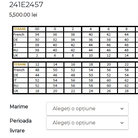
241E2457
5,500.00
lei
Marime
Perioada
livrare