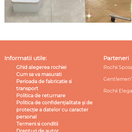
Informatii utile:
Parteneri
Ghid alegerea rochiei
Rochii Spos
Cum sa va masurati
Gentlemen’s
Perioada de fabricatie si
transport
Rochii Eleg
Politica de returnare
Politica de confidențialitate și de
protecție a datelor cu caracter
personal
Termeni si conditii
Drepturi de autor