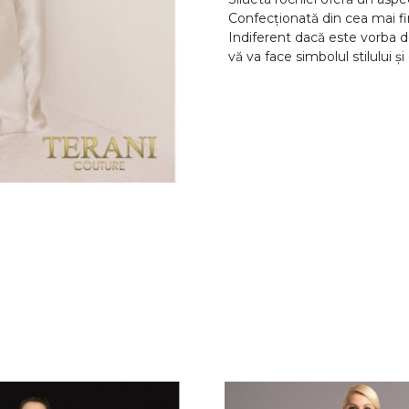
Confecționată din cea mai fin
Indiferent dacă este vorba de 
vă va face simbolul stilului ș