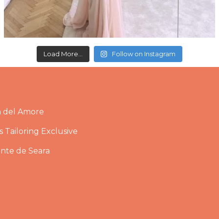
Load More...
Follow on Instagram
a del Amore
 Tailoring Exclusive
ante de Seara