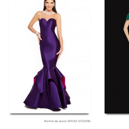
Rochie de seara SPOSA 12122018