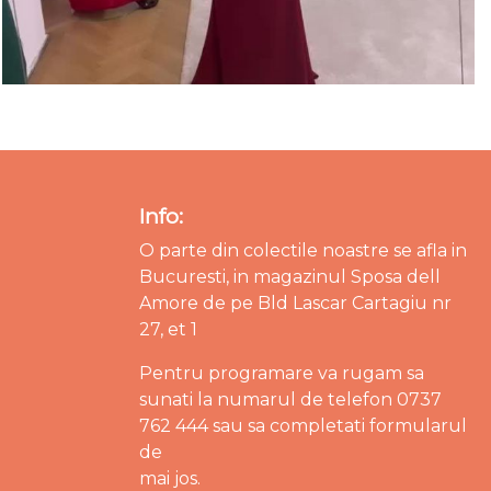
Info:
O parte din colectile noastre se afla in
Bucuresti, in magazinul Sposa dell
Amore de pe Bld Lascar Cartagiu nr
27, et 1
Pentru programare va rugam sa
sunati la numarul de telefon 0737
762 444 sau sa completati formularul
de
mai jos.