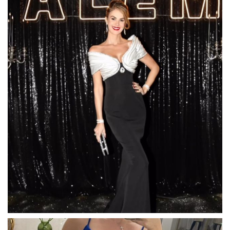
la
4,200