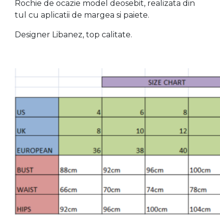
Rochie de ocazie model deosebit, realizata din
tul cu aplicatii de margea si paiete.
Designer Libanez, top calitate.