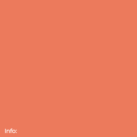
Info: