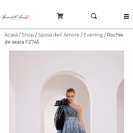
Acasă
/
Shop
/
Sposa dell Amore
/
Evening
/ Rochie
de seara F2745