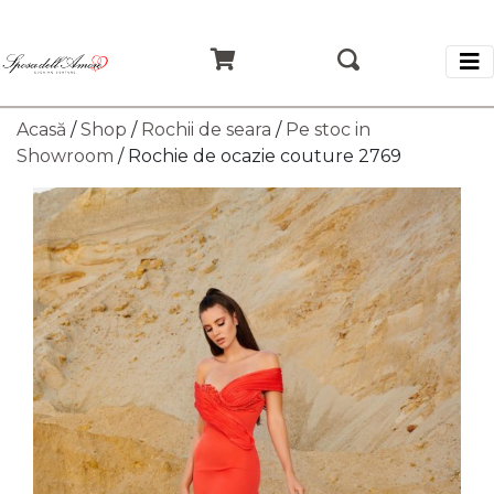
Acasă
/
Shop
/
Rochii de seara
/
Pe stoc in
Showroom
/ Rochie de ocazie couture 2769