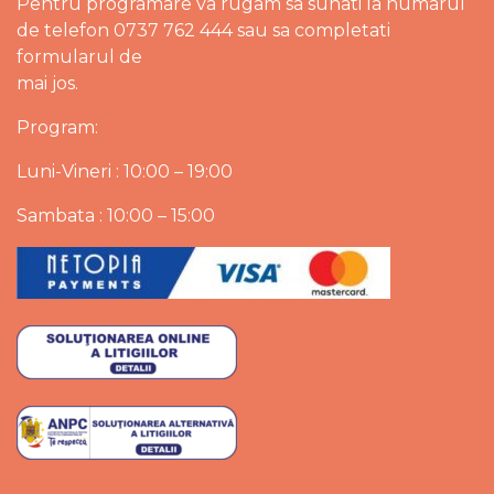
Pentru programare va rugam sa sunati la numarul
de telefon 0737 762 444 sau sa completati
formularul de
mai jos.
Program:
Luni-Vineri : 10:00 – 19:00
Sambata : 10:00 – 15:00