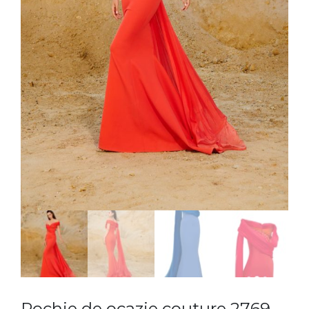
Rochie de ocazie couture 2769