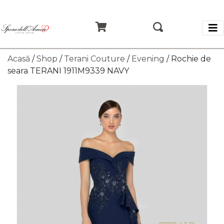
Acasă
/
Shop
/
Terani Couture
/
Evening
/ Rochie de
seara TERANI 1911M9339 NAVY