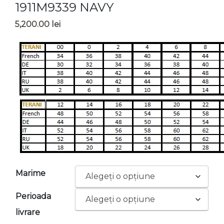
1911M9339 NAVY
5,200.00
lei
Marime
Perioada
livrare