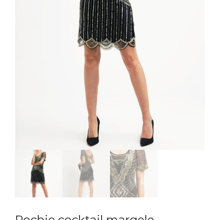
Rochie cocktail margele