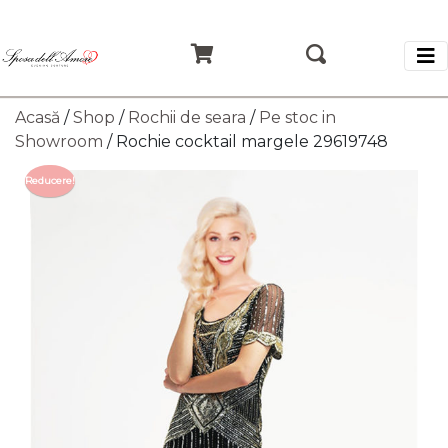
Acasă
/
Shop
/
Rochii de seara
/
Pe stoc in
Showroom
/ Rochie cocktail margele 29619748
Reducere!