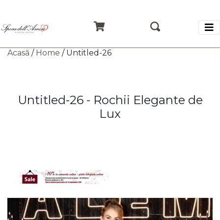
Acasă
/
Home
/ Untitled-26
Untitled-26 - Rochii Elegante de
Lux