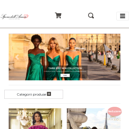
Inapoi
Inainte
Categorii produse
Reducere!