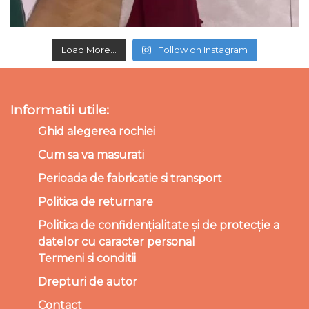
Load More...
Follow on Instagram
Informatii utile:
Ghid alegerea rochiei
Cum sa va masurati
Perioada de fabricatie si transport
Politica de returnare
Politica de confidențialitate și de protecție a
datelor cu caracter personal
Termeni si conditii
Drepturi de autor
Contact