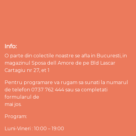
Info:
O parte din colectile noastre se afla in Bucuresti, in
magazinul Sposa dell Amore de pe Bld Lascar
Cartagiu nr 27, et 1
Pentru programare va rugam sa sunati la numarul
de telefon 0737 762 444 sau sa completati
formularul de
mai jos.
Program:
Luni-Vineri : 10:00 – 19:00