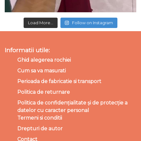
Load More...
Follow on Instagram
Informatii utile:
Ghid alegerea rochiei
Cum sa va masurati
Perioada de fabricatie si transport
Politica de returnare
Politica de confidențialitate și de protecție a
datelor cu caracter personal
Termeni si conditii
Drepturi de autor
Contact