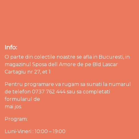
Info:
O parte din colectile noastre se afla in Bucuresti, in
magazinul Sposa dell Amore de pe Bld Lascar
Cartagiu nr 27, et 1
Pentru programare va rugam sa sunati la numarul
de telefon 0737 762 444 sau sa completati
formularul de
mai jos.
Program:
Luni-Vineri : 10:00 – 19:00