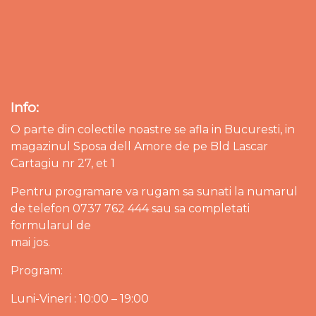
Info:
O parte din colectile noastre se afla in Bucuresti, in
magazinul Sposa dell Amore de pe Bld Lascar
Cartagiu nr 27, et 1
Pentru programare va rugam sa sunati la numarul
de telefon 0737 762 444 sau sa completati
formularul de
mai jos.
Program:
Luni-Vineri : 10:00 – 19:00