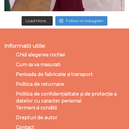
Load More...
Follow on Instagram
Informatii utile:
Ghid alegerea rochiei
Cum sa va masurati
Perioada de fabricatie si transport
Politica de returnare
Politica de confidențialitate și de protecție a
datelor cu caracter personal
Termeni si conditii
Drepturi de autor
Contact