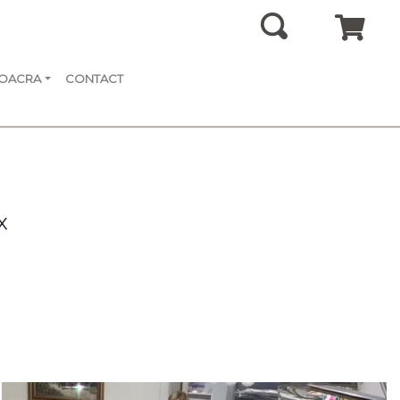
SOACRA
CONTACT
x