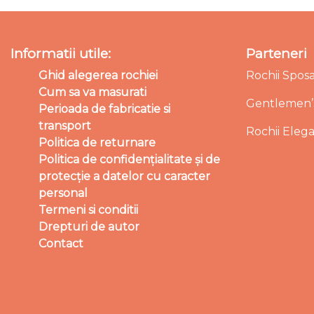
Informatii utile:
Parteneri
Ghid alegerea rochiei
Rochii Spos
Cum sa va masurati
Gentlemen’s
Perioada de fabricatie si
transport
Rochii Eleg
Politica de returnare
Politica de confidențialitate și de
protecție a datelor cu caracter
personal
Termeni si conditii
Drepturi de autor
Contact