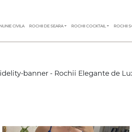
NUNIE CIVILA
ROCHII DE SEARA
ROCHII COCKTAIL
ROCHII 
fidelity-banner - Rochii Elegante de Lu