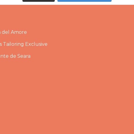
a del Amore
 Tailoring Exclusive
ante de Seara