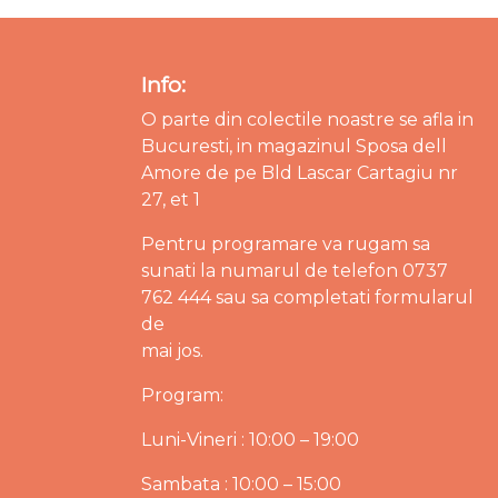
Info:
O parte din colectile noastre se afla in
Bucuresti, in magazinul Sposa dell
Amore de pe Bld Lascar Cartagiu nr
27, et 1
Pentru programare va rugam sa
sunati la numarul de telefon 0737
762 444 sau sa completati formularul
de
mai jos.
Program:
Luni-Vineri : 10:00 – 19:00
Sambata : 10:00 – 15:00