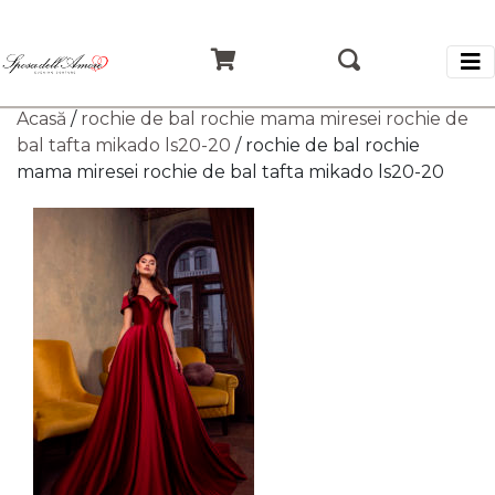
Acasă
/
rochie de bal rochie mama miresei rochie de
bal tafta mikado ls20-20
/ rochie de bal rochie
mama miresei rochie de bal tafta mikado ls20-20