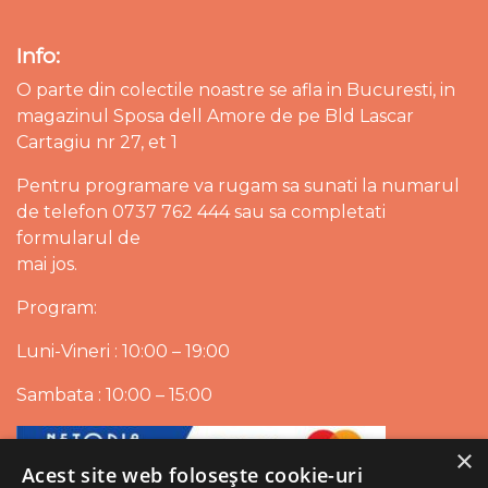
Info:
O parte din colectile noastre se afla in Bucuresti, in
magazinul Sposa dell Amore de pe Bld Lascar
Cartagiu nr 27, et 1
Pentru programare va rugam sa sunati la numarul
de telefon 0737 762 444 sau sa completati
formularul de
mai jos.
Program:
Luni-Vineri : 10:00 – 19:00
Sambata : 10:00 – 15:00
×
Acest site web folosește cookie-uri