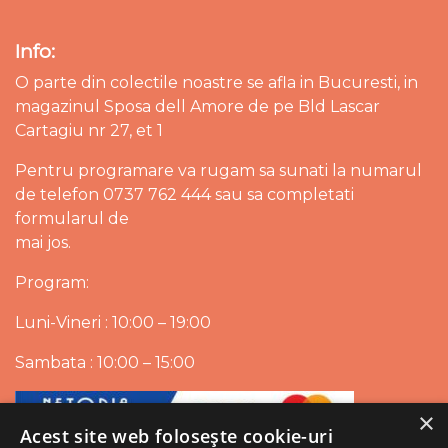
Info:
O parte din colectile noastre se afla in Bucuresti, in
magazinul Sposa dell Amore de pe Bld Lascar
Cartagiu nr 27, et 1
Pentru programare va rugam sa sunati la numarul
de telefon 0737 762 444 sau sa completati
formularul de
mai jos.
Program:
Luni-Vineri : 10:00 – 19:00
Sambata : 10:00 – 15:00
×
Acest site web folosește cookie-uri