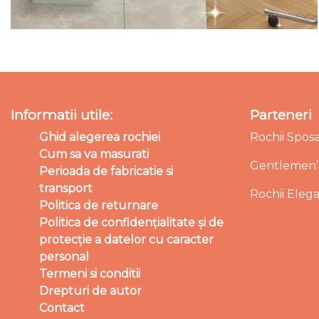
Informatii utile:
Parteneri
Ghid alegerea rochiei
Rochii Spos
Cum sa va masurati
Gentlemen’s
Perioada de fabricatie si
transport
Rochii Eleg
Politica de returnare
Politica de confidențialitate și de
protecție a datelor cu caracter
personal
Termeni si conditii
Drepturi de autor
Contact