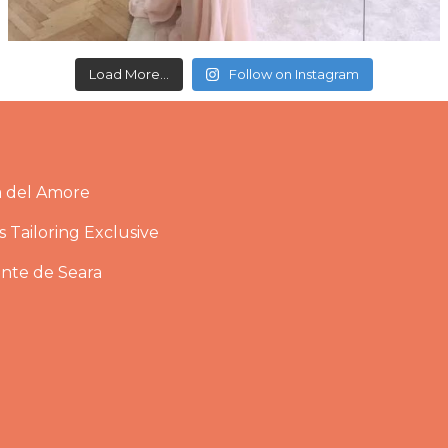
Load More...
Follow on Instagram
a del Amore
 Tailoring Exclusive
ante de Seara