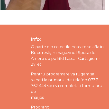
Info:
O parte din colectile noastre se afla in
Bucuresti, in magazinul Sposa dell
Amore de pe Bld Lascar Cartagiu nr
27, et 1
Pentru programare va rugam sa
sunati la numarul de telefon 0737
762 444 sau sa completati formularul
de
mai jos.
Program: