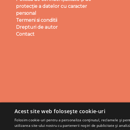
protecție a datelor cu caracter
personal
Termeni si conditii
Drepturi de autor
Contact
Acest site web folosește cookie-uri
Folosim cookie-uri pentru a personaliza conținutul, reclamele și pe
utilizarea site-ului nostru cu partenerii noștri de publicitate și anali