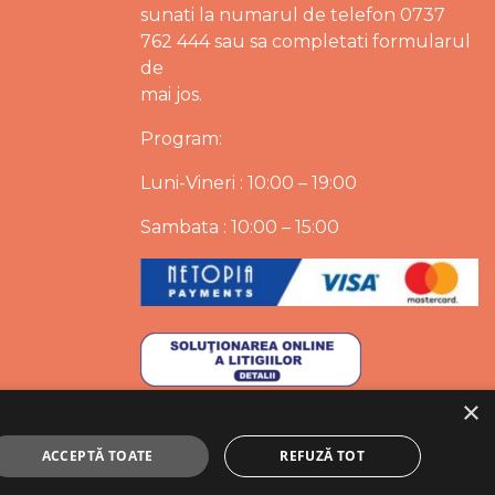
sunati la numarul de telefon 0737
762 444 sau sa completati formularul
de
mai jos.
Program:
Luni-Vineri : 10:00 – 19:00
Sambata : 10:00 – 15:00
×
ACCEPTĂ TOATE
REFUZĂ TOT