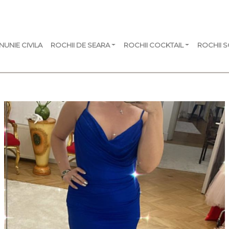
NUNIE CIVILA
ROCHII DE SEARA
ROCHII COCKTAIL
ROCHII 