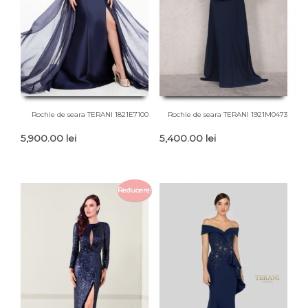
Rochie de seara TERANI 1821E7100
Rochie de seara TERANI 1921M0473
5,900.00
lei
5,400.00
lei
Reducere!