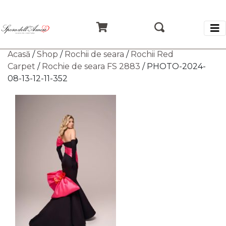
Acasă
/
Shop
/
Rochii de seara
/
Rochii Red
Carpet
/
Rochie de seara FS 2883
/ PHOTO-2024-
08-13-12-11-352