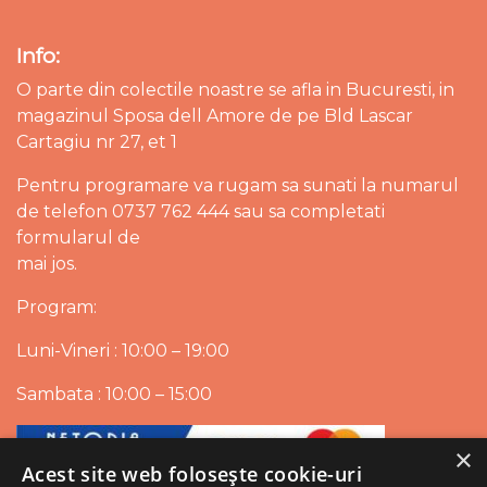
Info:
O parte din colectile noastre se afla in Bucuresti, in
magazinul Sposa dell Amore de pe Bld Lascar
Cartagiu nr 27, et 1
Pentru programare va rugam sa sunati la numarul
de telefon 0737 762 444 sau sa completati
formularul de
mai jos.
Program:
Luni-Vineri : 10:00 – 19:00
Sambata : 10:00 – 15:00
×
Acest site web folosește cookie-uri