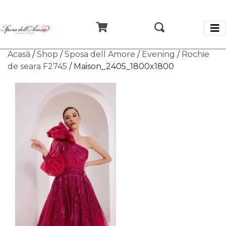
Acasă
/
Shop
/
Sposa dell Amore
/
Evening
/
Rochie
de seara F2745
/ Maison_2405_1800x1800