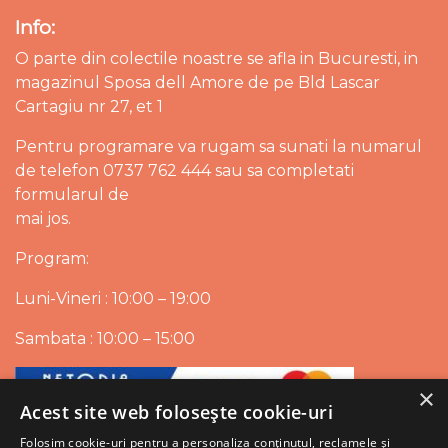
Info:
O parte din colectile noastre se afla in Bucuresti, in
magazinul Sposa dell Amore de pe Bld Lascar
Cartagiu nr 27, et 1
Pentru programare va rugam sa sunati la numarul
de telefon 0737 762 444 sau sa completati
formularul de
mai jos.
Program:
Luni-Vineri : 10:00 – 19:00
Sambata : 10:00 – 15:00
×
Acest site web folosește cookie-uri
Folosim cookie-uri pentru a personaliza conținutul, reclamele și