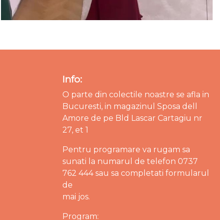
Info:
O parte din colectile noastre se afla in
Bucuresti, in magazinul Sposa dell
Amore de pe Bld Lascar Cartagiu nr
27, et 1
Pentru programare va rugam sa
sunati la numarul de telefon 0737
762 444 sau sa completati formularul
de
mai jos.
Program: