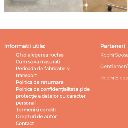
Informatii utile:
Parteneri
Ghid alegerea rochiei
Rochii Spos
Cum sa va masurati
Gentlemen’s
Perioada de fabricatie si
transport
Rochii Eleg
Politica de returnare
Politica de confidențialitate și de
protecție a datelor cu caracter
personal
Termeni si conditii
Drepturi de autor
Contact