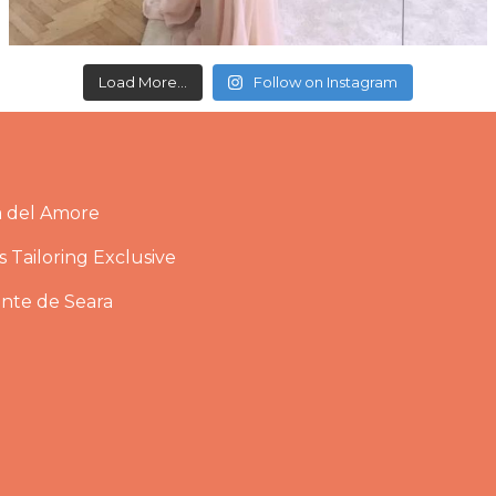
Load More...
Follow on Instagram
a del Amore
 Tailoring Exclusive
ante de Seara