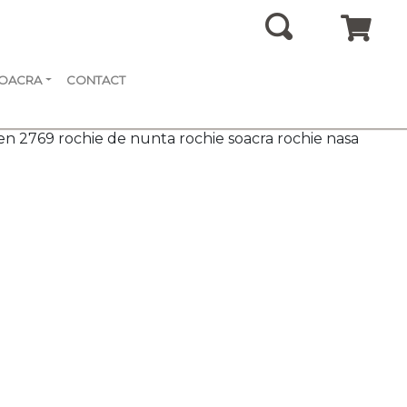
SOACRA
CONTACT
en 2769 rochie de nunta rochie soacra rochie nasa