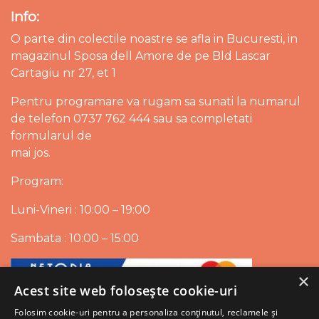
Info:
O parte din colectile noastre se afla in Bucuresti, in
magazinul Sposa dell Amore de pe Bld Lascar
Cartagiu nr 27, et 1
Pentru programare va rugam sa sunati la numarul
de telefon 0737 762 444 sau sa completati
formularul de
mai jos.
Program:
Luni-Vineri : 10:00 – 19:00
Sambata : 10:00 – 15:00
×
Acest site web folosește cookie-uri
Folosim cookie-uri pentru a personaliza conținutul, reclamele și