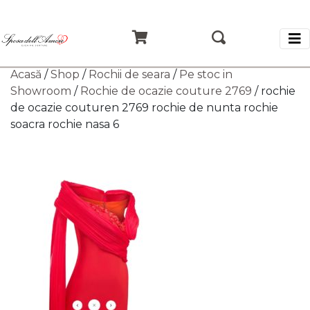
Acasă
/
Shop
/
Rochii de seara
/
Pe stoc in
Showroom
/
Rochie de ocazie couture 2769
/ rochie
de ocazie couturen 2769 rochie de nunta rochie
soacra rochie nasa 6