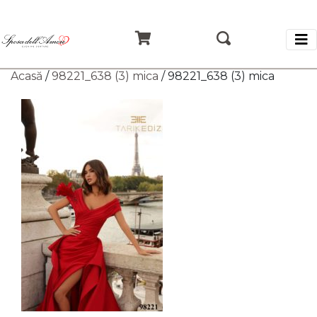
Acasă
/
98221_638 (3) mica
/ 98221_638 (3) mica