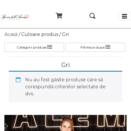
Acasă
/ Culoare produs / Gri
Categorii produse
Filtreaza dupa
Gri
Nu au fost găsite produse care să
corespundă criteriilor selectate de
dvs.