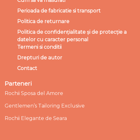
Cum sa va masurati
Perioada de fabricatie si transport
Politica de returnare
Politica de confidențialitate și de protecție a
datelor cu caracter personal
Termeni si conditii
Drepturi de autor
Contact
Parteneri
Rochii Sposa del Amore
Gentlemen’s Tailoring Exclusive
Rochii Elegante de Seara