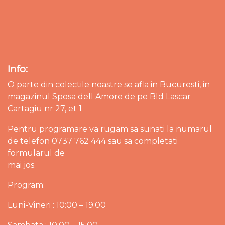
Info:
O parte din colectile noastre se afla in Bucuresti, in
magazinul Sposa dell Amore de pe Bld Lascar
Cartagiu nr 27, et 1
Pentru programare va rugam sa sunati la numarul
de telefon 0737 762 444 sau sa completati
formularul de
mai jos.
Program:
Luni-Vineri : 10:00 – 19:00