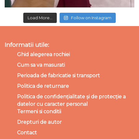
Load More...
Follow on Instagram
Informatii utile:
Ghid alegerea rochiei
Cum sa va masurati
Perioada de fabricatie si transport
Politica de returnare
Politica de confidențialitate și de protecție a
datelor cu caracter personal
Termeni si conditii
Drepturi de autor
Contact