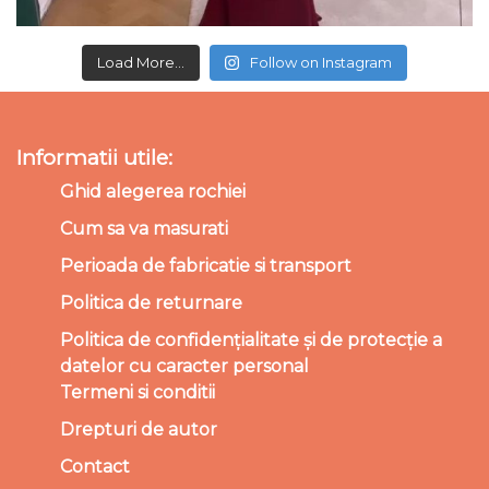
Load More...
Follow on Instagram
Informatii utile:
Ghid alegerea rochiei
Cum sa va masurati
Perioada de fabricatie si transport
Politica de returnare
Politica de confidențialitate și de protecție a
datelor cu caracter personal
Termeni si conditii
Drepturi de autor
Contact