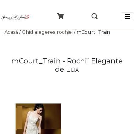
Acasă
/
Ghid alegerea rochiei
/ mCourt_Train
mCourt_Train - Rochii Elegante
de Lux