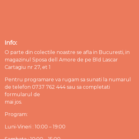
Info:
O parte din colectile noastre se afla in Bucuresti, in
magazinul Sposa dell Amore de pe Bld Lascar
Cartagiu nr 27, et 1
Pentru programare va rugam sa sunati la numarul
de telefon 0737 762 444 sau sa completati
formularul de
mai jos.
Program:
Luni-Vineri : 10:00 – 19:00