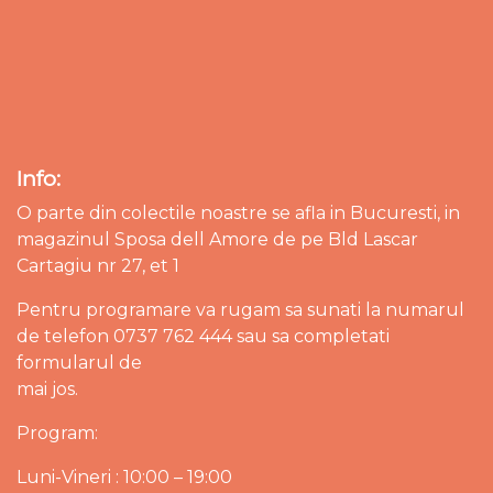
Info:
O parte din colectile noastre se afla in Bucuresti, in
magazinul Sposa dell Amore de pe Bld Lascar
Cartagiu nr 27, et 1
Pentru programare va rugam sa sunati la numarul
de telefon 0737 762 444 sau sa completati
formularul de
mai jos.
Program:
Luni-Vineri : 10:00 – 19:00