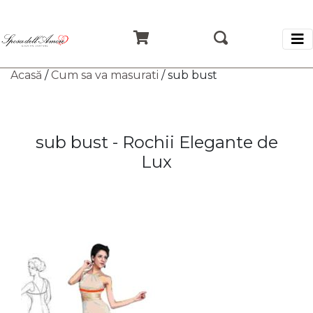
Acasă
/
Cum sa va masurati
/ sub bust
sub bust - Rochii Elegante de
Lux