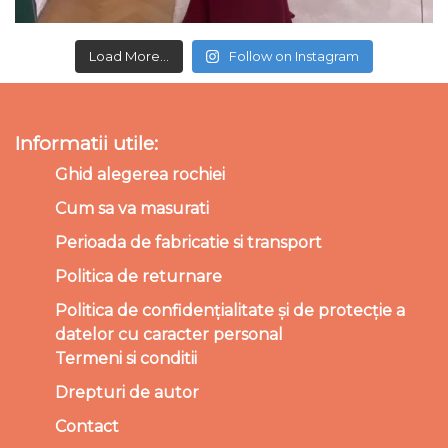
Load More...
Follow on Instagram
Informatii utile:
Ghid alegerea rochiei
Cum sa va masurati
Perioada de fabricatie si transport
Politica de returnare
Politica de confidențialitate și de protecție a
datelor cu caracter personal
Termeni si conditii
Drepturi de autor
Contact