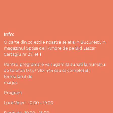
Info:
O parte din colectile noastre se afla in Bucuresti, in
magazinul Sposa dell Amore de pe Bld Lascar
Cartagiu nr 27, et 1
Pentru programare va rugam sa sunati la numarul
de telefon 0737 762 444 sau sa completati
formularul de
mai jos.
Program:
Luni-Vineri : 10:00 – 19:00
Sambata : 10:00 – 15:00