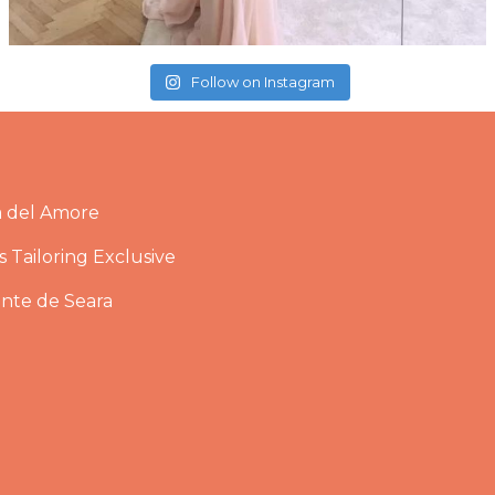
Follow on Instagram
a del Amore
 Tailoring Exclusive
ante de Seara