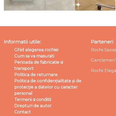
Informatii utile:
Parteneri
Ghid alegerea rochiei
Rochii Spos
Cum sa va masurati
Gentlemen’s
Perioada de fabricatie si
transport
Rochii Eleg
Politica de returnare
Politica de confidențialitate și de
protecție a datelor cu caracter
personal
Termeni si conditii
Drepturi de autor
Contact