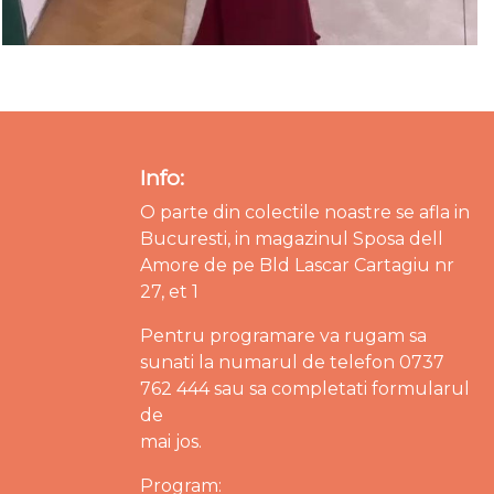
Info:
O parte din colectile noastre se afla in
Bucuresti, in magazinul Sposa dell
Amore de pe Bld Lascar Cartagiu nr
27, et 1
Pentru programare va rugam sa
sunati la numarul de telefon 0737
762 444 sau sa completati formularul
de
mai jos.
Program: