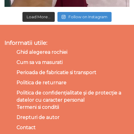
Load More...
Follow on Instagram
Informatii utile:
Ghid alegerea rochiei
Cum sa va masurati
Perioada de fabricatie si transport
Politica de returnare
Politica de confidențialitate și de protecție a
datelor cu caracter personal
Termeni si conditii
Drepturi de autor
Contact