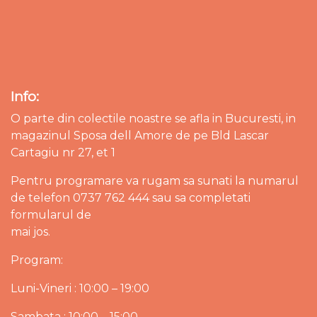
Info:
O parte din colectile noastre se afla in Bucuresti, in
magazinul Sposa dell Amore de pe Bld Lascar
Cartagiu nr 27, et 1
Pentru programare va rugam sa sunati la numarul
de telefon 0737 762 444 sau sa completati
formularul de
mai jos.
Program:
Luni-Vineri : 10:00 – 19:00
Sambata : 10:00 – 15:00