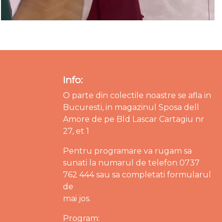
Info:
O parte din colectile noastre se afla in
Bucuresti, in magazinul Sposa dell
Amore de pe Bld Lascar Cartagiu nr
27, et 1
Pentru programare va rugam sa
sunati la numarul de telefon 0737
762 444 sau sa completati formularul
de
mai jos.
Program: