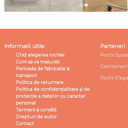
Informatii utile:
Parteneri
Ghid alegerea rochiei
Rochii Spos
Cum sa va masurati
Gentlemen’s
Perioada de fabricatie si
transport
Rochii Eleg
Politica de returnare
Politica de confidențialitate și de
protecție a datelor cu caracter
personal
Termeni si conditii
Drepturi de autor
Contact