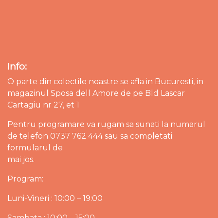
Info:
O parte din colectile noastre se afla in Bucuresti, in
magazinul Sposa dell Amore de pe Bld Lascar
Cartagiu nr 27, et 1
Pentru programare va rugam sa sunati la numarul
de telefon 0737 762 444 sau sa completati
formularul de
mai jos.
Program:
Luni-Vineri : 10:00 – 19:00
Sambata : 10:00 – 15:00