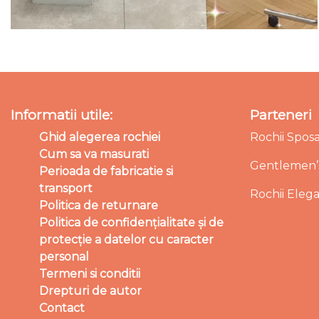
Informatii utile:
Parteneri
Ghid alegerea rochiei
Rochii Spos
Cum sa va masurati
Gentlemen’s
Perioada de fabricatie si
transport
Rochii Eleg
Politica de returnare
Politica de confidențialitate și de
protecție a datelor cu caracter
personal
Termeni si conditii
Drepturi de autor
Contact