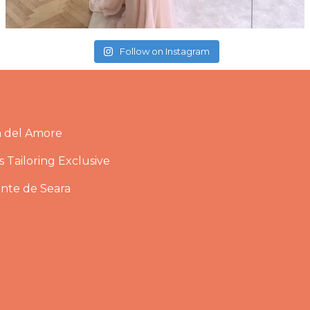
Follow on Instagram
a del Amore
 Tailoring Exclusive
ante de Seara