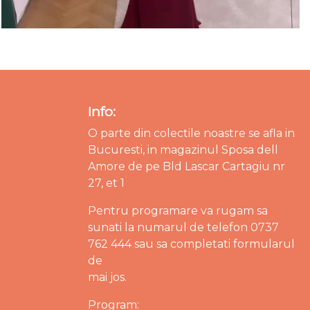
Info:
O parte din colectile noastre se afla in
Bucuresti, in magazinul Sposa dell
Amore de pe Bld Lascar Cartagiu nr
27, et 1
Pentru programare va rugam sa
sunati la numarul de telefon 0737
762 444 sau sa completati formularul
de
mai jos.
Program: