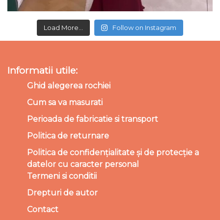
Load More...
Follow on Instagram
Informatii utile:
Ghid alegerea rochiei
Cum sa va masurati
Perioada de fabricatie si transport
Politica de returnare
Politica de confidențialitate și de protecție a
datelor cu caracter personal
Termeni si conditii
Drepturi de autor
Contact