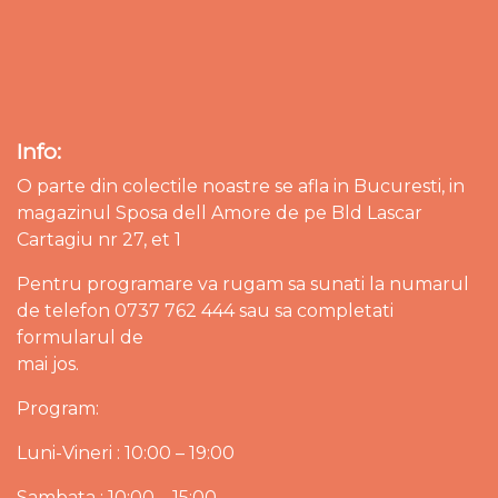
Info:
O parte din colectile noastre se afla in Bucuresti, in
magazinul Sposa dell Amore de pe Bld Lascar
Cartagiu nr 27, et 1
Pentru programare va rugam sa sunati la numarul
de telefon 0737 762 444 sau sa completati
formularul de
mai jos.
Program:
Luni-Vineri : 10:00 – 19:00
Sambata : 10:00 – 15:00