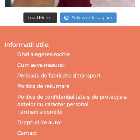
Load More...
Follow on Instagram
Informatii utile:
Ghid alegerea rochiei
Cum sa va masurati
Perioada de fabricatie si transport
Politica de returnare
Politica de confidențialitate și de protecție a
datelor cu caracter personal
Termeni si conditii
Drepturi de autor
Contact