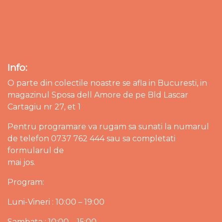
Info:
O parte din colectile noastre se afla in Bucuresti, in
magazinul Sposa dell Amore de pe Bld Lascar
Cartagiu nr 27, et 1
Pentru programare va rugam sa sunati la numarul
de telefon 0737 762 444 sau sa completati
formularul de
mai jos.
Program:
Luni-Vineri : 10:00 – 19:00
Sambata : 10:00 – 15:00