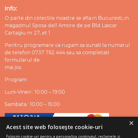
Info:
O parte din colectile noastre se afla in Bucuresti, in
magazinul Sposa dell Amore de pe Bld Lascar
Cartagiu nr 27, et 1
Pentru programare va rugam sa sunati la numarul
de telefon 0737 762 444 sau sa completati
formularul de
mai jos.
Program:
Luni-Vineri : 10:00 – 19:00
Sambata : 10:00 – 15:00
×
Acest site web folosește cookie-uri
Folosim cookie-uri pentru a personaliza conținutul, reclamele și