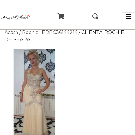
Acasă
/
Rochie : EDRC36144214
/ CLIENTA-ROCHIE-
DE-SEARA