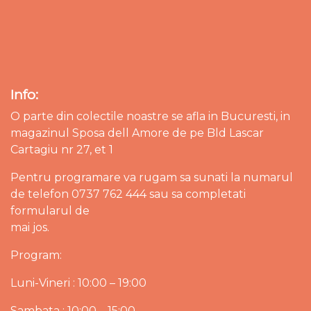
Info:
O parte din colectile noastre se afla in Bucuresti, in
magazinul Sposa dell Amore de pe Bld Lascar
Cartagiu nr 27, et 1
Pentru programare va rugam sa sunati la numarul
de telefon 0737 762 444 sau sa completati
formularul de
mai jos.
Program:
Luni-Vineri : 10:00 – 19:00
Sambata : 10:00 – 15:00