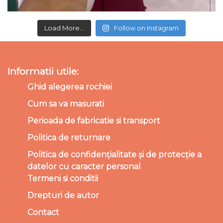
Load More...
Follow on Instagram
Informatii utile:
Ghid alegerea rochiei
Cum sa va masurati
Perioada de fabricatie si transport
Politica de returnare
Politica de confidențialitate și de protecție a
datelor cu caracter personal
Termeni si conditii
Drepturi de autor
Contact