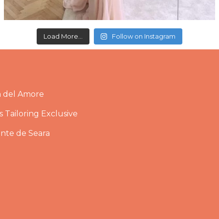
Load More...
Follow on Instagram
a del Amore
 Tailoring Exclusive
ante de Seara