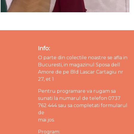
Info:
O parte din colectile noastre se afla in
Bucuresti, in magazinul Sposa dell
Amore de pe Bld Lascar Cartagiu nr
27, et 1
Pentru programare va rugam sa
sunati la numarul de telefon 0737
762 444 sau sa completati formularul
de
mai jos.
Program: