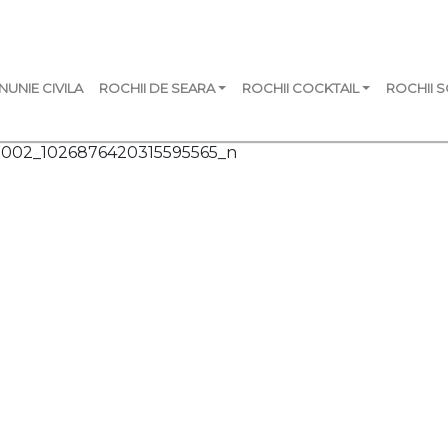
NUNIE CIVILA
ROCHII DE SEARA
ROCHII COCKTAIL
ROCHII 
18002_1026876420315595565_n