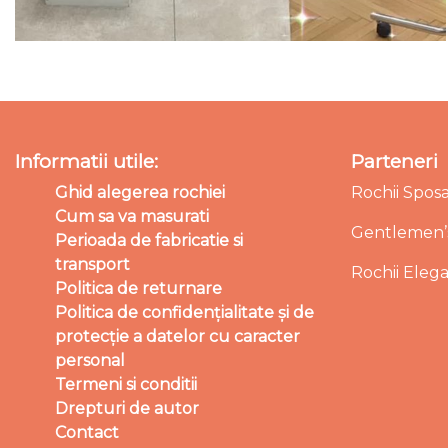
Informatii utile:
Parteneri
Ghid alegerea rochiei
Rochii Spos
Cum sa va masurati
Gentlemen’s
Perioada de fabricatie si
transport
Rochii Eleg
Politica de returnare
Politica de confidențialitate și de
protecție a datelor cu caracter
personal
Termeni si conditii
Drepturi de autor
Contact