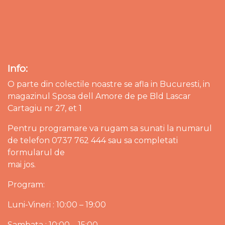
Info:
O parte din colectile noastre se afla in Bucuresti, in
magazinul Sposa dell Amore de pe Bld Lascar
Cartagiu nr 27, et 1
Pentru programare va rugam sa sunati la numarul
de telefon 0737 762 444 sau sa completati
formularul de
mai jos.
Program:
Luni-Vineri : 10:00 – 19:00
Sambata : 10:00 – 15:00