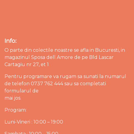
Info:
O parte din colectile noastre se afla in Bucuresti, in
magazinul Sposa dell Amore de pe Bld Lascar
Cartagiu nr 27, et 1
Pentru programare va rugam sa sunati la numarul
de telefon 0737 762 444 sau sa completati
formularul de
mai jos.
Program:
Luni-Vineri : 10:00 – 19:00
Sambata : 10:00 – 15:00