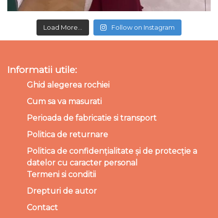
Load More...
Follow on Instagram
Informatii utile:
Ghid alegerea rochiei
Cum sa va masurati
Perioada de fabricatie si transport
Politica de returnare
Politica de confidențialitate și de protecție a
datelor cu caracter personal
Termeni si conditii
Drepturi de autor
Contact