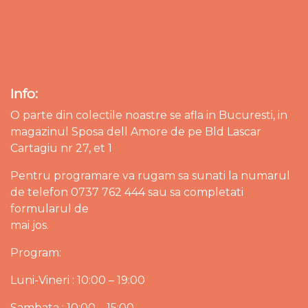
Info:
O parte din colectile noastre se afla in Bucuresti, in
magazinul Sposa dell Amore de pe Bld Lascar
Cartagiu nr 27, et 1
Pentru programare va rugam sa sunati la numarul
de telefon 0737 762 444 sau sa completati
formularul de
mai jos.
Program:
Luni-Vineri : 10:00 – 19:00
Sambata : 10:00 – 15:00