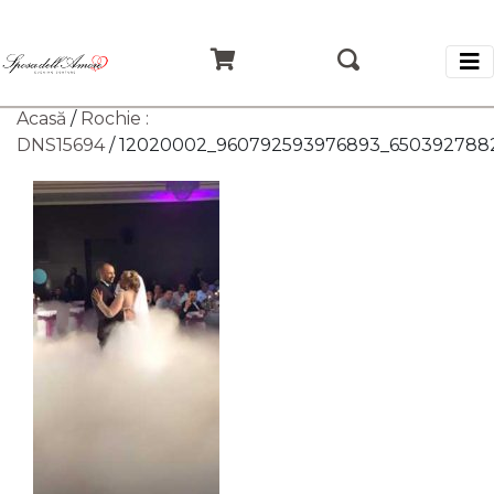
Acasă
/
Rochie :
DNS15694
/ 12020002_960792593976893_650392788