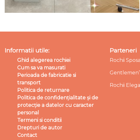
Informatii utile:
Parteneri
Ghid alegerea rochiei
Rochii Spos
Cum sa va masurati
Gentlemen’s
Perioada de fabricatie si
transport
Rochii Eleg
Politica de returnare
Politica de confidențialitate și de
protecție a datelor cu caracter
personal
Termeni si conditii
Drepturi de autor
Contact