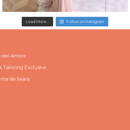
Load More...
Follow on Instagram
a del Amore
 Tailoring Exclusive
ante de Seara