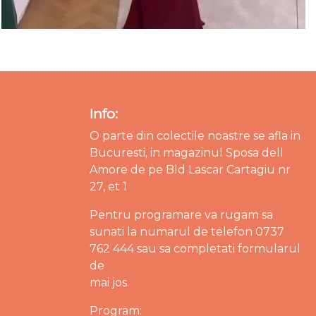
Info:
O parte din colectile noastre se afla in
Bucuresti, in magazinul Sposa dell
Amore de pe Bld Lascar Cartagiu nr
27, et 1
Pentru programare va rugam sa
sunati la numarul de telefon 0737
762 444 sau sa completati formularul
de
mai jos.
Program: